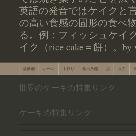
英語の発音ではケイクと言
の高い食感の固形の食べ
る。例：フィッシュケイク（f
イク（rice cake＝餅）。by w
炊飯器
ホール
手作り
食べ放題
店
入刀
世界のケーキの特集リンク
ケーキの特集リンク