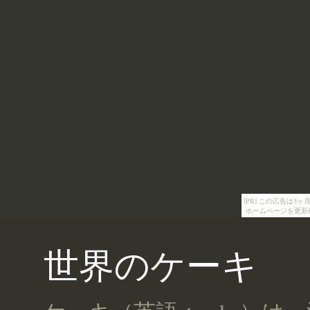
[PR] この広告は
ホームページを更新
世界のケーキ