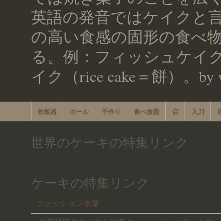
英語の発音ではケイクと言
の高い食感の固形の食べ
る。例：フィッシュケイク（f
イク（rice cake＝餅）。by w
炊飯器
ホール
手作り
食べ放題
店
入刀
世界のケーキの特集リンク
ケーキの特集リンク
ファッション水着