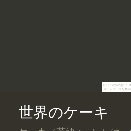
[PR] この広告は
ホームページを更新
世界のケーキ